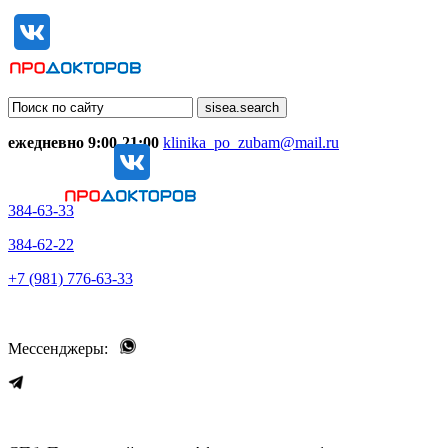
ежедневно 9:00-21:00
klinika_po_zubam@mail.ru
384-63-33
384-62-22
+7 (981) 776-63-33
Мессенджеры: