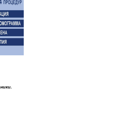
ники.