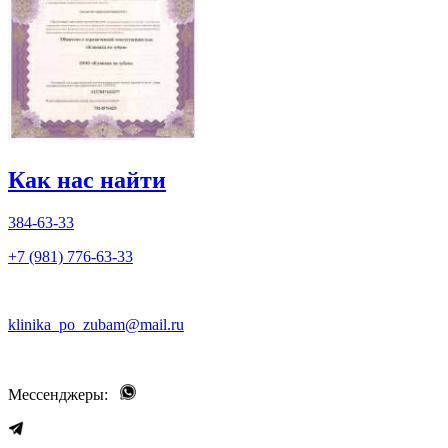
Как нас найти
384-63-33
+7 (981) 776-63-33
klinika_po_zubam@mail.ru
Мессенджеры: