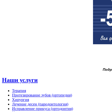
Подр
Наши услуги
Терапия
Протезирование зубов (ортопедия)
Хирургия
Лечение десен (пародонтология)
Исправление прикуса (ортодонтия)