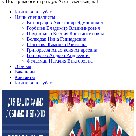
СПб, Приморский р-н, ул. Афанасьевская, д. 1
Клиника по зубам
Наши специалисты
Виноградов Александр Эдмондович
Горбачев Владимир Владимирович
Прудникова Ксения Константиновна
Волкодав Нина Геннадьевна
Шлыкова Камилла Раисовна
Григорьева Анастасия Андреевна
Григорьев Андрей Андреевич
Фельдман Наталия Викторовна
Отзывы
Вакансии
Контакты
Клиника по зубам