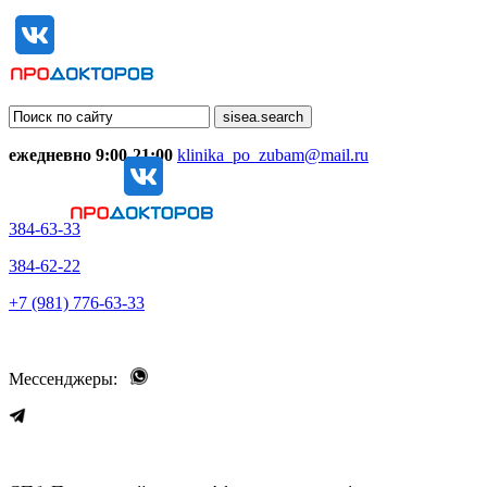
ежедневно 9:00-21:00
klinika_po_zubam@mail.ru
384-63-33
384-62-22
+7 (981) 776-63-33
Мессенджеры: