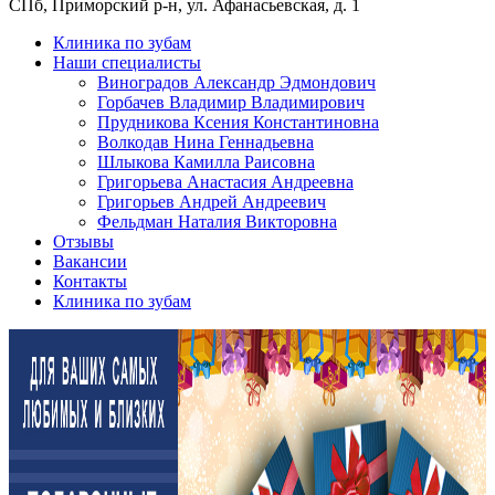
СПб, Приморский р-н, ул. Афанасьевская, д. 1
Клиника по зубам
Наши специалисты
Виноградов Александр Эдмондович
Горбачев Владимир Владимирович
Прудникова Ксения Константиновна
Волкодав Нина Геннадьевна
Шлыкова Камилла Раисовна
Григорьева Анастасия Андреевна
Григорьев Андрей Андреевич
Фельдман Наталия Викторовна
Отзывы
Вакансии
Контакты
Клиника по зубам