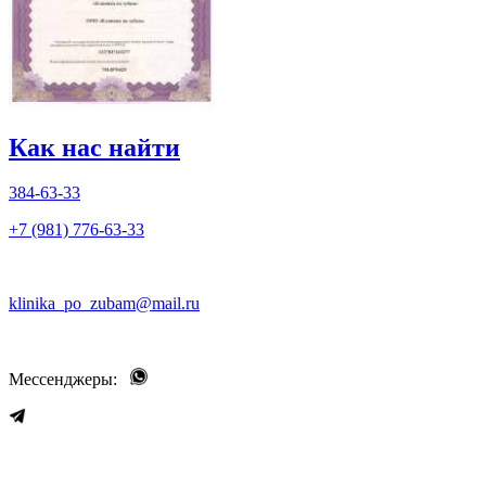
Как нас найти
384-63-33
+7 (981) 776-63-33
klinika_po_zubam@mail.ru
Мессенджеры: