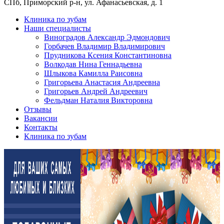
СПб, Приморский р-н, ул. Афанасьевская, д. 1
Клиника по зубам
Наши специалисты
Виноградов Александр Эдмондович
Горбачев Владимир Владимирович
Прудникова Ксения Константиновна
Волкодав Нина Геннадьевна
Шлыкова Камилла Раисовна
Григорьева Анастасия Андреевна
Григорьев Андрей Андреевич
Фельдман Наталия Викторовна
Отзывы
Вакансии
Контакты
Клиника по зубам