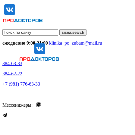
ежедневно 9:00-21:00
klinika_po_zubam@mail.ru
384-63-33
384-62-22
+7 (981) 776-63-33
Мессенджеры: