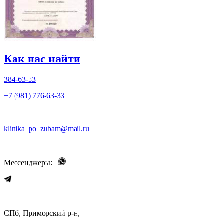
Как нас найти
384-63-33
+7 (981) 776-63-33
klinika_po_zubam@mail.ru
Мессенджеры:
СПб, Приморский р-н,