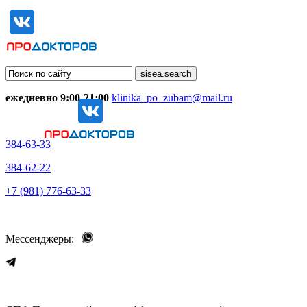
ежедневно 9:00-21:00
klinika_po_zubam@mail.ru
384-63-33
384-62-22
+7 (981) 776-63-33
Мессенджеры: