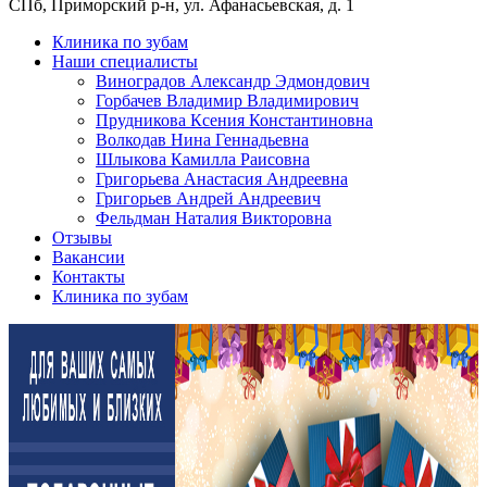
СПб, Приморский р-н, ул. Афанасьевская, д. 1
Клиника по зубам
Наши специалисты
Виноградов Александр Эдмондович
Горбачев Владимир Владимирович
Прудникова Ксения Константиновна
Волкодав Нина Геннадьевна
Шлыкова Камилла Раисовна
Григорьева Анастасия Андреевна
Григорьев Андрей Андреевич
Фельдман Наталия Викторовна
Отзывы
Вакансии
Контакты
Клиника по зубам