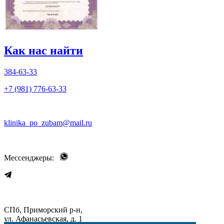
Как нас найти
384-63-33
+7 (981) 776-63-33
klinika_po_zubam@mail.ru
Мессенджеры:
СПб, Приморский р-н,
ул. Афанасьевская, д. 1